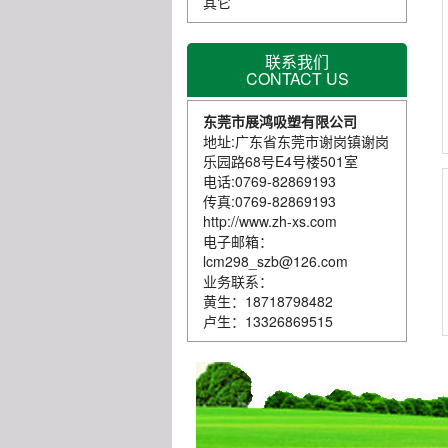
其它
联系我们
CONTACT US
东莞市展鸿吸塑有限公司
地址:广东省东莞市谢岗镇谢岗
乐园路68号E4号楼501室
电话:0769-82869193
传真:0769-82869193
http://www.zh-xs.com
电子邮箱：
lcm298_szb@126.com
业务联系：
黄生：18718798482
卢生：13326869515